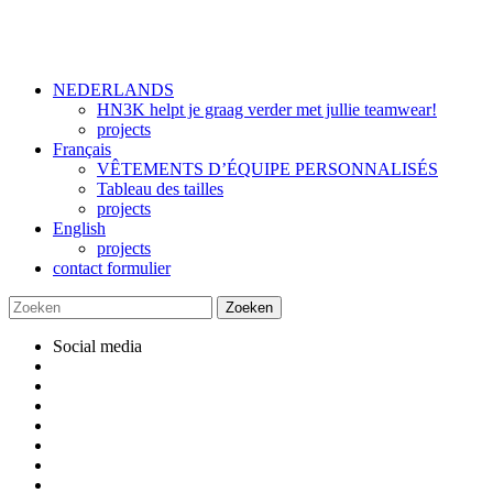
NEDERLANDS
HN3K helpt je graag verder met jullie teamwear!
projects
Français
VÊTEMENTS D’ÉQUIPE PERSONNALISÉS
Tableau des tailles
projects
English
projects
contact formulier
Social media