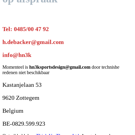
Tel: 0485/00 47 92
h.debacker@gmail.com
info@hn3k
Momenteel is
hn3ksportsdesign@gmail.com
door technishe
redenen niet beschikbaar
Kastanjelaan 53
9620 Zottegem
Belgium
BE-0829.599.923