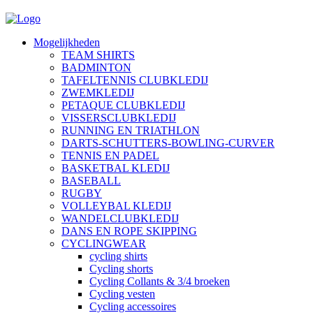
Mogelijkheden
TEAM SHIRTS
BADMINTON
TAFELTENNIS CLUBKLEDIJ
ZWEMKLEDIJ
PETAQUE CLUBKLEDIJ
VISSERSCLUBKLEDIJ
RUNNING EN TRIATHLON
DARTS-SCHUTTERS-BOWLING-CURVER
TENNIS EN PADEL
BASKETBAL KLEDIJ
BASEBALL
RUGBY
VOLLEYBAL KLEDIJ
WANDELCLUBKLEDIJ
DANS EN ROPE SKIPPING
CYCLINGWEAR
cycling shirts
Cycling shorts
Cycling Collants & 3/4 broeken
Cycling vesten
Cycling accessoires