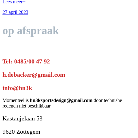
Lees meer
+
27 april 2023
op afspraak
Tel: 0485/00 47 92
h.debacker@gmail.com
info@hn3k
Momenteel is
hn3ksportsdesign@gmail.com
door technishe
redenen niet beschikbaar
Kastanjelaan 53
9620 Zottegem