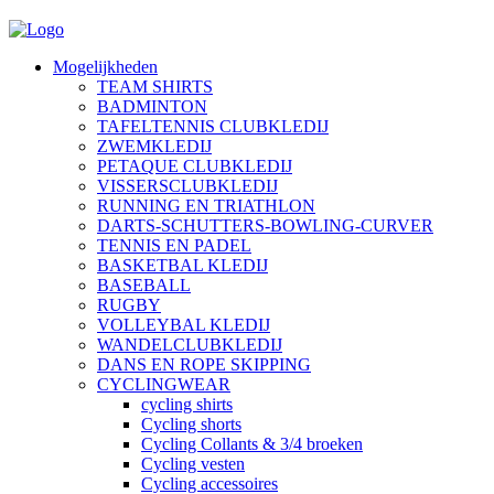
Mogelijkheden
TEAM SHIRTS
BADMINTON
TAFELTENNIS CLUBKLEDIJ
ZWEMKLEDIJ
PETAQUE CLUBKLEDIJ
VISSERSCLUBKLEDIJ
RUNNING EN TRIATHLON
DARTS-SCHUTTERS-BOWLING-CURVER
TENNIS EN PADEL
BASKETBAL KLEDIJ
BASEBALL
RUGBY
VOLLEYBAL KLEDIJ
WANDELCLUBKLEDIJ
DANS EN ROPE SKIPPING
CYCLINGWEAR
cycling shirts
Cycling shorts
Cycling Collants & 3/4 broeken
Cycling vesten
Cycling accessoires