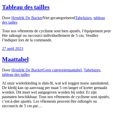
Tableau des tailles
Door
Hendrik De Backer
Niet gecategoriseerd
Tabelsizes
,
tableau
des tailles
Tous nos vêtements de cyclisme sont bien ajustés, l’équipement peut
être rallongé ou raccourci individuellement de 5 cm. Veuillez
l’indiquer lors de la commande.
27 april 2023
Maattabel
Door
Hendrik De Backer
Geen categorie
maattabel
,
Tabelsizes
,
tableau des tailles
Al onze wielerkleding is slim-fit, wat wil zeggen nouw aansluitend.
De kledij kan op aanvraag per maat 5 cm langer of korter gemaakt
worden. Dit moet wel aangegeven worden bij order. Er zijn
pasmaten beschikbaar. Tous nos vêtements de cyclisme sont ajustés,
c’est-à-dire ajustés. Les vêtements peuvent être rallongés ou
raccourcis de 5 cm par…