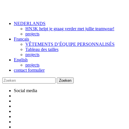
NEDERLANDS
HN3K helpt je graag verder met jullie teamwear!
projects
Français
VÊTEMENTS D’ÉQUIPE PERSONNALISÉS
Tableau des tailles
projects
English
projects
contact formulier
Social media